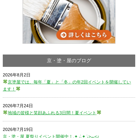
京・塗・屋のブログ
2026年8月2日
京塗屋では、毎年「夏」と「冬」の年2回イベントを開催してい
ます！
2026年7月24日
地域の皆様と笑顔あふれる3日間！夏イベント
2026年7月19日
京・塗・屋 夏祭りイベント開催中！.✦ ݁˖.✦ ݁˖>⩊<♪