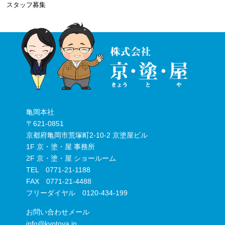
スタッフ募集
亀岡本社
〒621-0851
京都府亀岡市荒塚町2-10-2 京塗屋ビル
1F 京・塗・屋 事務所
2F 京・塗・屋 ショールーム
TEL 0771-21-1188
FAX 0771-21-4488
フリーダイヤル 0120-434-199
お問い合わせメール
info@kyotoya.jp