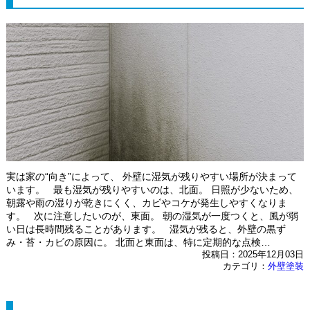
実は家の“向き”によって、 外壁に湿気が残りやすい場所が決まって
います。 最も湿気が残りやすいのは、北面。 日照が少ないため、
朝露や雨の湿りが乾きにくく、カビやコケが発生しやすくなりま
す。 次に注意したいのが、東面。 朝の湿気が一度つくと、風が弱
い日は長時間残ることがあります。 湿気が残ると、外壁の黒ず
み・苔・カビの原因に。 北面と東面は、特に定期的な点検…
投稿日：2025年12月03日
カテゴリ：
外壁塗装