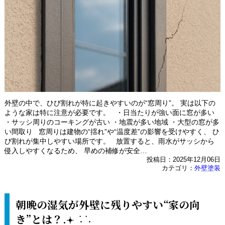
外壁の中で、ひび割れが特に起きやすいのが“窓周り”。 実は以下の
ような家は特に注意が必要です。 ・日当たりが強い面に窓が多い
・サッシ周りのコーキングが古い ・地震が多い地域 ・大型の窓が多
い間取り 窓周りは建物の“揺れ”や“温度差”の影響を受けやすく、 ひ
び割れが集中しやすい場所です。 放置すると、雨水がサッシから
侵入しやすくなるため、 早めの補修が安全…
投稿日：2025年12月06日
カテゴリ：
外壁塗装
朝晩の湿気が外壁に残りやすい“家の向
き”とは？.𖥔 ݁ ˖ ݁ ˖