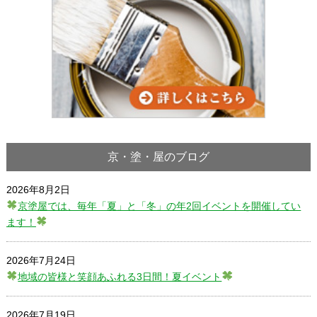
京・塗・屋のブログ
2026年8月2日
京塗屋では、毎年「夏」と「冬」の年2回イベントを開催してい
ます！
2026年7月24日
地域の皆様と笑顔あふれる3日間！夏イベント
2026年7月19日