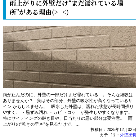
雨上がりに外壁だけ“まだ濡れている場
所”がある理由(>_<)
雨が止んだのに、外壁の一部だけまだ濡れている…。そんな経験は
ありませんか？ 実はその部分、外壁の吸水性が高くなっているサ
イン かもしれません。 吸水した外壁は、濡れた状態が長時間残り
やすく、 ・黒ずみ汚れ ・カビ ・コケ が発生しやすくなります。
特にサイディングの継ぎ目や、日当たりの悪い部分は要注意。 雨
上がりの“乾きの早さ”を見るだけで、…
投稿日：2025年12月02日
カテゴリ：
外壁塗装