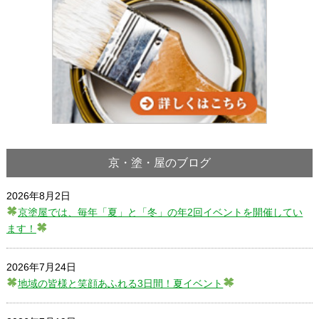
京・塗・屋のブログ
2026年8月2日
京塗屋では、毎年「夏」と「冬」の年2回イベントを開催してい
ます！
2026年7月24日
地域の皆様と笑顔あふれる3日間！夏イベント