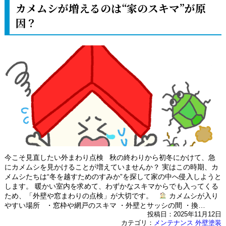
カメムシが増えるのは“家のスキマ”が原
因？
今こそ見直したい外まわり点検 秋の終わりから初冬にかけて、急
にカメムシを見かけることが増えていませんか？ 実はこの時期、カ
メムシたちは“冬を越すためのすみか”を探して家の中へ侵入しようと
します。 暖かい室内を求めて、わずかなスキマからでも入ってくる
ため、「外壁や窓まわりの点検」が大切です。
カメムシが入り
やすい場所 ・窓枠や網戸のスキマ ・外壁とサッシの間 ・換…
投稿日：2025年11月12日
カテゴリ：
メンテナンス
外壁塗装