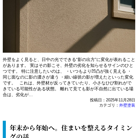
外壁をよく見ると、日中の光でできる“影の出方”に変化が表れること
があります。 実はその影こそ、外壁の劣化を知らせるサインのひと
つです。 特に注意したいのは、 ・いつもより凹凸が強く見える ・
同じ面なのに影の濃さが違う ・細い線状の影が増えたといった変化
です。 これは、外壁材が反ってきていたり、小さなひび割れがで
きている可能性がある状態。 離れて見ても影が不自然に出ている場
合は、劣化が…
投稿日：2025年11月28日
カテゴリ：
外壁塗装
年末から年始へ。住まいを整えるタイミン
グの話