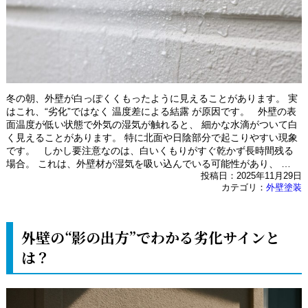
冬の朝、外壁が白っぽくくもったように見えることがあります。 実
はこれ、“劣化”ではなく 温度差による結露 が原因です。 外壁の表
面温度が低い状態で外気の湿気が触れると、 細かな水滴がついて白
く見えることがあります。 特に北面や日陰部分で起こりやすい現象
です。 しかし要注意なのは、白いくもりがすぐ乾かず長時間残る
場合。 これは、外壁材が湿気を吸い込んでいる可能性があり、 …
投稿日：2025年11月29日
カテゴリ：
外壁塗装
外壁の“影の出方”でわかる劣化サインと
は？