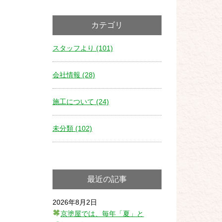
カテゴリ
スタッフより (101)
会社情報 (28)
施工について (24)
未分類 (102)
最近の記事
2026年8月2日
京塗屋では、毎年「夏」と