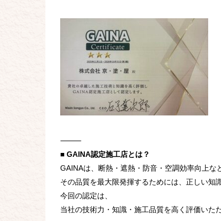
⸻
■ GAINA認定施工店とは？
GAINAは、断熱・遮熱・防音・空調効率向上
その品質を最大限発揮するためには、正しい知
今回の認定は、
当社の技術力・知識・施工品質を高く評価いた