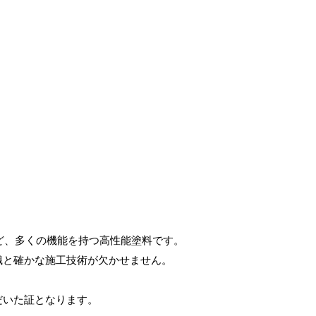
など、多くの機能を持つ高性能塗料です。
識と確かな施工技術が欠かせません。
だいた証となります。