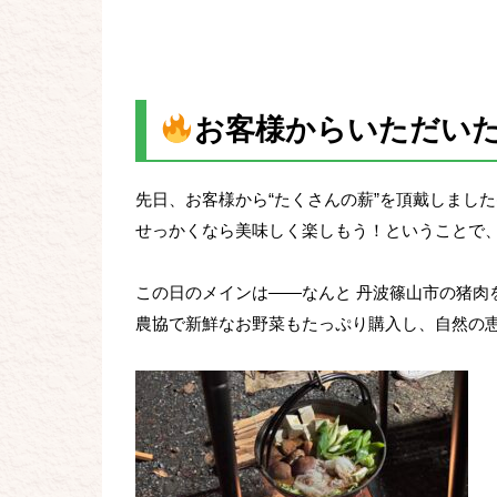
お客様からいただい
先日、お客様から“たくさんの薪”を頂戴しました(^
せっかくなら美味しく楽しもう！ということで
この日のメインは――なんと 丹波篠山市の猪肉
農協で新鮮なお野菜もたっぷり購入し、自然の恵