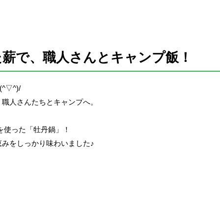
た薪で、職人さんとキャンプ飯！
▽^)/
、職人さんたちとキャンプへ。
を使った「牡丹鍋」！
みをしっかり味わいました♪