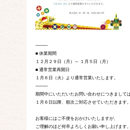
⸻
■ 休業期間
１２月２９日（月）～ １月５日（月）
■ 通常営業再開日
１月６日（火）より通常営業いたします。
⸻
期間中にいただいたお問い合わせにつきまして
１月６日以降、順次ご対応させていただきます
お客様にはご不便をおかけいたしますが、
ご理解のほど何卒よろしくお願い申し上げます