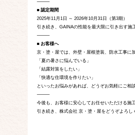
⸻
■ 認定期間
2025年11月1日 ～ 2026年10月31日（第3期）
引き続き、GAINAの性能を最大限に引き出す
⸻
■ お客様へ
京・塗・屋では、外壁・屋根塗装、防水工事に加
「夏の暑さに悩んでいる」
「結露対策をしたい」
「快適な住環境を作りたい」
といったお悩みがあれば、どうぞお気軽にご相
⸻
今後も、お客様に安心してお任せいただける施
引き続き、株式会社 京・塗・屋をどうぞよろし