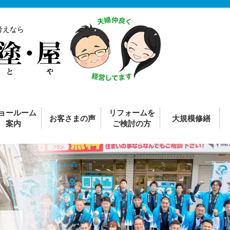
考えなら
ョールーム
リフォームを
お客さまの声
大規模修繕
案内
ご検討の方