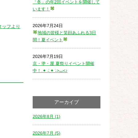
「冬」の年2回イベントを開催して
います！
2026年7月24日
タッフより
地域の皆様と笑顔あふれる3日
間！夏イベント
2026年7月19日
京・塗・屋 夏祭りイベント開催
中！.✦ ݁˖.✦ ݁˖>⩊<♪
アーカイブ
2026年8月 (1)
2026年7月 (5)