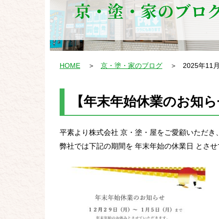
京・塗・家のブロ
HOME
＞
京・塗・家のブログ
＞
2025年11
【年末年始休業のお知ら
平素より株式会社 京・塗・屋をご愛顧いただき
弊社では下記の期間を 年末年始の休業日 とさ