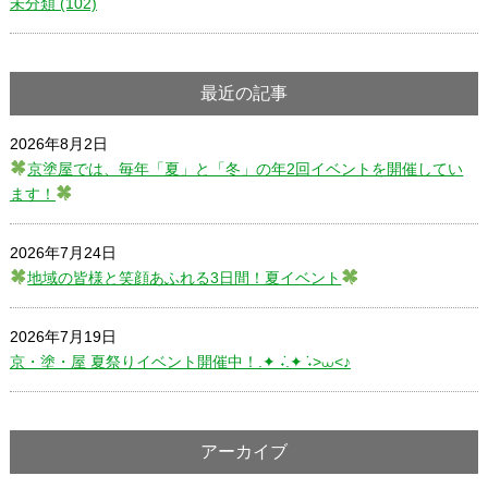
未分類 (102)
最近の記事
2026年8月2日
京塗屋では、毎年「夏」と「冬」の年2回イベントを開催してい
ます！
2026年7月24日
地域の皆様と笑顔あふれる3日間！夏イベント
2026年7月19日
京・塗・屋 夏祭りイベント開催中！.✦ ݁˖.✦ ݁˖>⩊<♪
アーカイブ