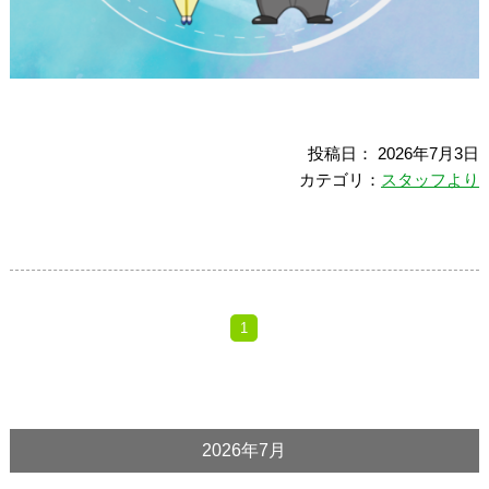
投稿日： 2026年7月3日
カテゴリ：
スタッフより
1
2026年7月