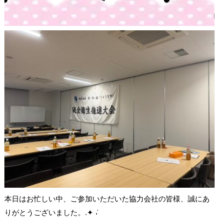
本日はお忙しい中、ご参加いただいた協力会社の皆様、誠にあ
りがとうございました。.✦ ݁˖