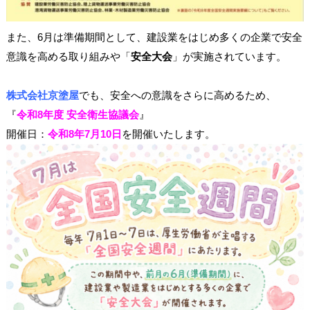
また、6月は準備期間として、建設業をはじめ多くの企業で安全
意識を高める取り組みや「
安全大会
」が実施されています。
株式会社京塗屋
でも、安全への意識をさらに高めるため、
『
令和8年度 安全衛生協議会
』
開催日：
令和8年7月10日
を開催いたします。