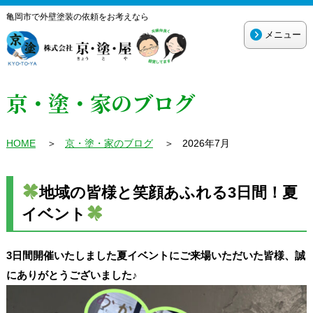
亀岡市で外壁塗装の依頼をお考えなら
メニュー
京・塗・家のブログ
HOME
＞
京・塗・家のブログ
＞
2026年7月
地域の皆様と笑顔あふれる3日間！夏
イベント
3日間開催いたしました夏イベントにご来場いただいた皆様、誠
にありがとうございました♪