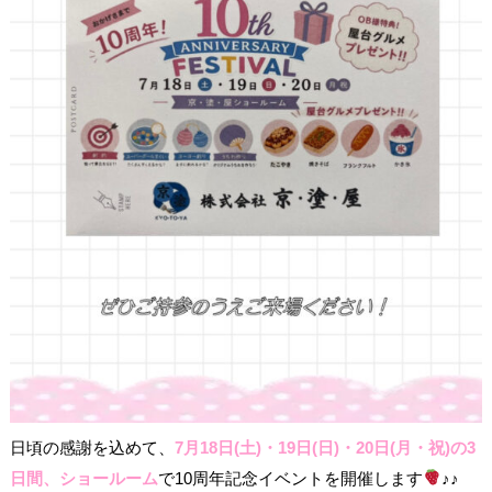
日頃の感謝を込めて、
7月18日(土)・19日(日)・20日(月・祝)の3
日間、ショールーム
で10周年記念イベントを開催します
♪♪