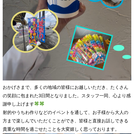
おかげさまで、多くの地域の皆様にお越しいただき、たくさん
の笑顔に包まれた3日間となりました。スタッフ一同、心より感
謝申し上げます
射的やうちわ作りなどのイベントを通して、お子様から大人の
方まで楽しんでいただくことができ、皆様と直接お話しできる
貴重な時間を過ごせたことを大変嬉しく思っております。