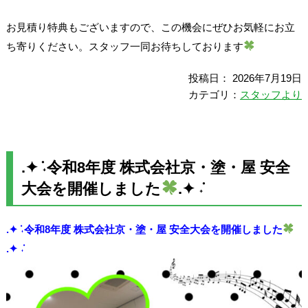
お見積り特典もございますので、この機会にぜひお気軽にお立
ち寄りください。スタッフ一同お待ちしております
投稿日： 2026年7月19日
カテゴリ：
スタッフより
.✦ ݁˖令和8年度 株式会社京・塗・屋 安全
大会を開催しました
.✦ ݁˖
.✦ ݁˖令和8年度 株式会社京・塗・屋 安全大会を開催しました
.✦ ݁˖