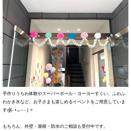
手作りうちわ体験やスーパーボール・ヨーヨーすくい、ふわふ
わかき氷など、お子さまも楽しめるイベントをご用意していま
すദ്ദി(˵ •̀ ᴗ – ˵ ) ✧
もちろん、外壁・屋根・防水のご相談も受付中です。