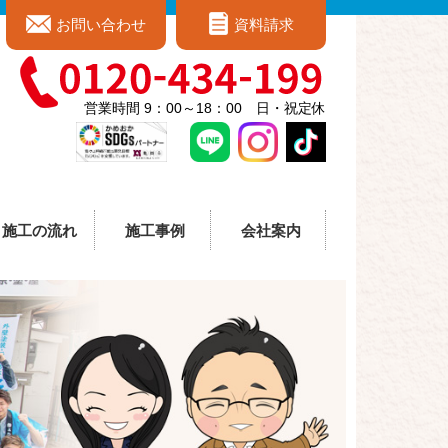
お問い合わせ
資料請求
営業時間 9：00～18：00 日・祝定休
施工の流れ
施工事例
会社案内