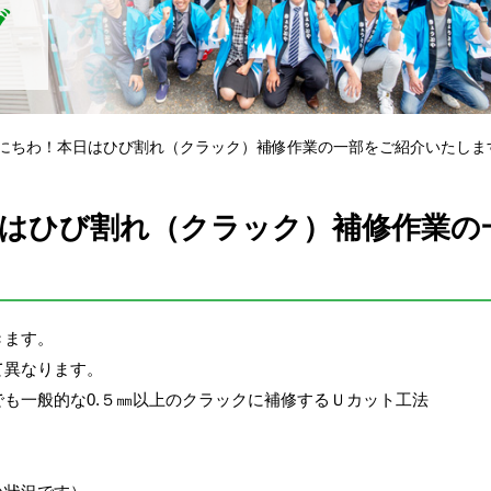
グ
にちわ！本日はひび割れ（クラック）補修作業の一部をご紹介いたしま
はひび割れ（クラック）補修作業の
きます。
て異なります。
も一般的な0.５㎜以上のクラックに補修するＵカット工法