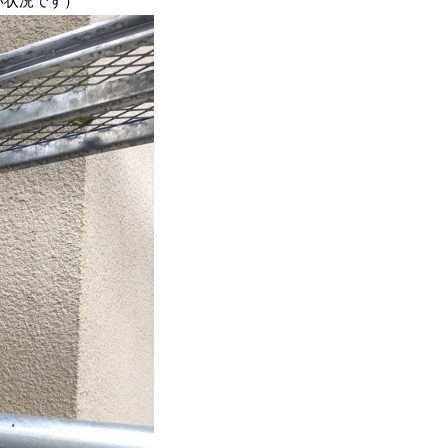
い状況です）