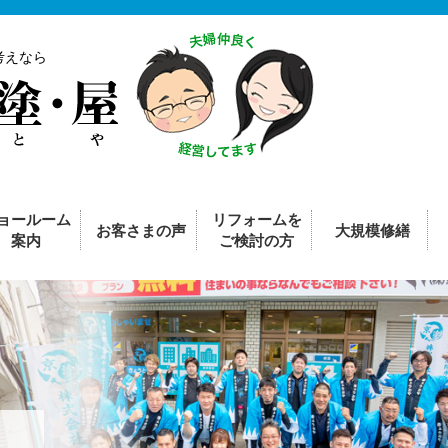
考えなら
ョールーム
リフォームを
お客さまの声
大規模修繕
案内
ご検討の方