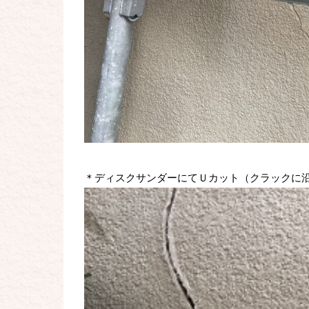
＊ディスクサンダーにてＵカット（クラックに