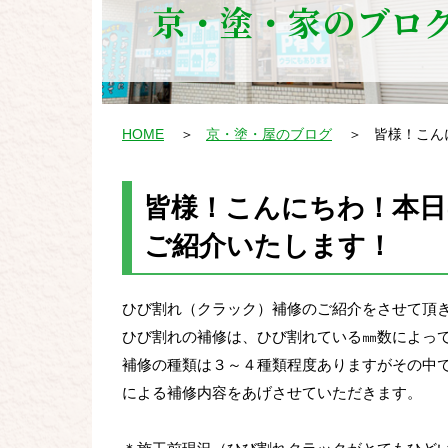
京・塗・家のブロ
HOME
＞
京・塗・屋のブログ
＞
皆様！こん
皆様！こんにちわ！本日
ご紹介いたします！
ひび割れ（クラック）補修のご紹介をさせて頂
ひび割れの補修は、ひび割れている㎜数によっ
補修の種類は３～４種類程度ありますがその中で
による補修内容をあげさせていただきます。