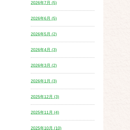
2026年7月 (5)
2026年6月 (5)
2026年5月 (2)
2026年4月 (3)
2026年3月 (2)
2026年1月 (3)
2025年12月 (3)
2025年11月 (4)
2025年10月 (10)