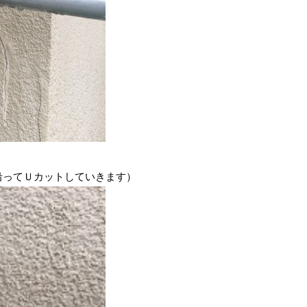
沿ってＵカットしていきます）