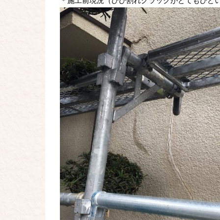
＊施工前現況（ひび割れクラックがとてもひど