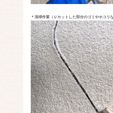
＊清掃作業（Ｕカットした部分のゴミやホコリ