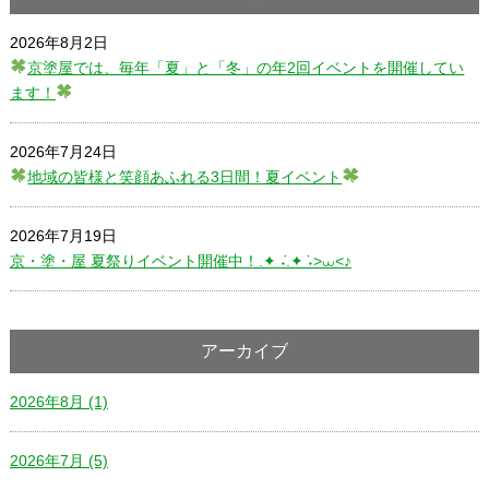
2026年8月2日
京塗屋では、毎年「夏」と「冬」の年2回イベントを開催してい
ます！
2026年7月24日
地域の皆様と笑顔あふれる3日間！夏イベント
2026年7月19日
京・塗・屋 夏祭りイベント開催中！.✦ ݁˖.✦ ݁˖>⩊<♪
アーカイブ
2026年8月 (1)
2026年7月 (5)