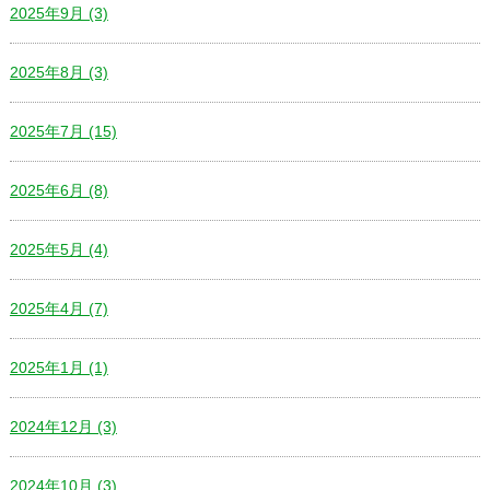
2025年9月 (3)
2025年8月 (3)
2025年7月 (15)
2025年6月 (8)
2025年5月 (4)
2025年4月 (7)
2025年1月 (1)
2024年12月 (3)
2024年10月 (3)