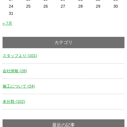
24
25
26
27
28
29
30
31
« 7月
カテゴリ
スタッフより (101)
会社情報 (28)
施工について (24)
未分類 (102)
最近の記事