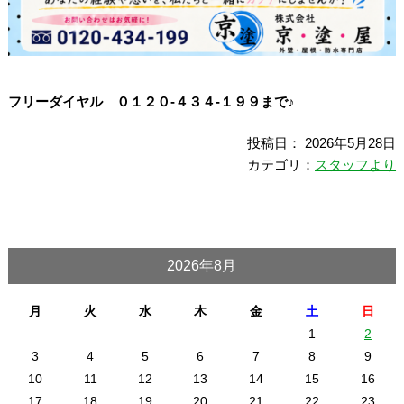
フリーダイヤル ０１２０-４３４-１９９まで♪
投稿日： 2026年5月28日
カテゴリ：
スタッフより
2026年8月
月
火
水
木
金
土
日
1
2
3
4
5
6
7
8
9
10
11
12
13
14
15
16
17
18
19
20
21
22
23